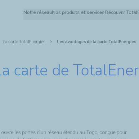
Aller
Notre réseau
Nos produits et services
Découvrir Total
au
contenu
principal
La carte TotalEnergies
Les avantages de la carte TotalEnergies
a carte de TotalEner
us ouvre les portes d'un réseau étendu au Togo, conçue pour