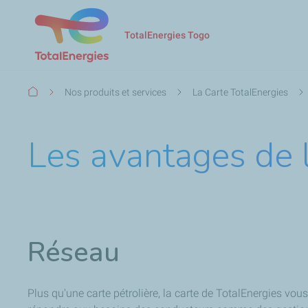
TotalEnergies Togo
Fil
Nos produits et services
La Carte TotalEnergies
d'Ariane
Les avantages de l
Réseau
Plus qu'une carte pétrolière, la carte de TotalEnergies vo