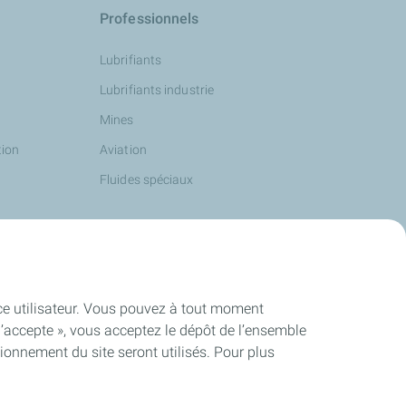
Professionnels
Lubrifiants
Lubrifiants industrie
Mines
tion
Aviation
Fluides spéciaux
ence utilisateur. Vous pouvez à tout moment
J’accepte », vous acceptez le dépôt de l’ensemble
ionnement du site seront utilisés. Pour plus